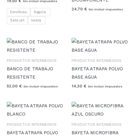
19,50
€
Sin incluir impuestos
24,70
€
Sin incluir impuestos
Devilbiss
Sagola
Sata jet
Iwata
PRODUCTOS INTERMEDIOS
PRODUCTOS INTERMEDIOS
BANCO DE TRABAJO
BAYETA ATRAPA POLVO
RESISTENTE
BASE AGUA
52,00
€
14,30
€
Sin incluir impuestos
Sin incluir impuestos
PRODUCTOS INTERMEDIOS
PRODUCTOS INTERMEDIOS
BAYETA ATRAPA POLVO
BAYETA MICROFIBRA