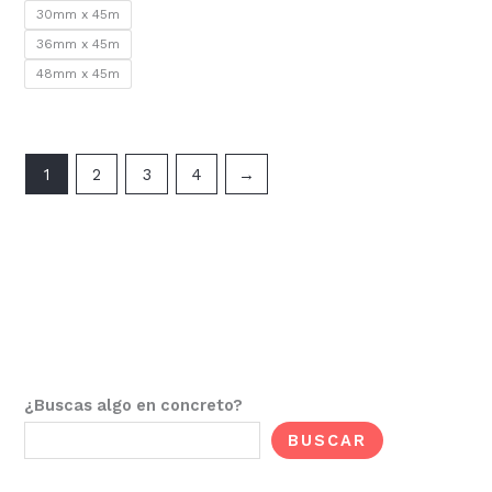
30mm x 45m
36mm x 45m
48mm x 45m
1
2
3
4
→
¿Buscas algo en concreto?
BUSCAR