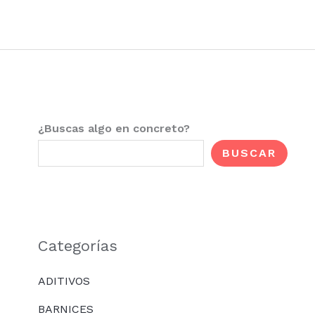
Ir
al
contenido
¿Buscas algo en concreto?
BUSCAR
Categorías
ADITIVOS
BARNICES