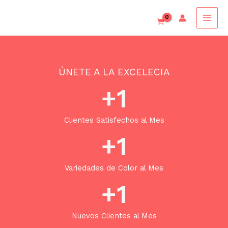
Ir
al
contenido
ÚNETE A LA EXCELECIA
+
1
Clientes Satisfechos al Mes
+
1
Variedades de Color al Mes
+
1
Nuevos Clientes al Mes