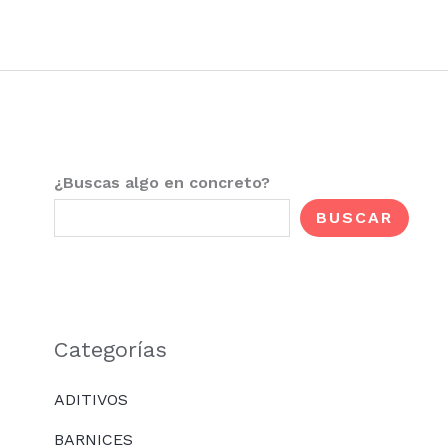
Ir
al
contenido
¿Buscas algo en concreto?
BUSCAR
Categorías
ADITIVOS
BARNICES