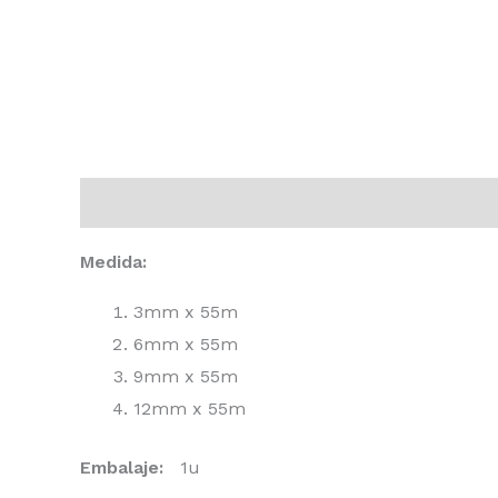
Descripción
Información adicional
Medida:
3mm x 55m
6mm x 55m
9mm x 55m
12mm x 55m
Embalaje:
1u