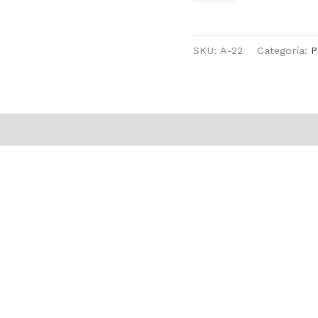
SKU:
A-22
Categoría:
P