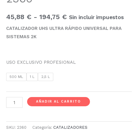
45,88
€
-
194,75
€
Sin incluir impuestos
CATALIZADOR UHS ULTRA RÁPIDO UNIVERSAL PARA
SISTEMAS 2K
USO EXCLUSIVO PROFESIONAL
500 ML
1 L
2,5 L
AÑADIR AL CARRITO
SKU:
2360
Categoría:
CATALIZADORES