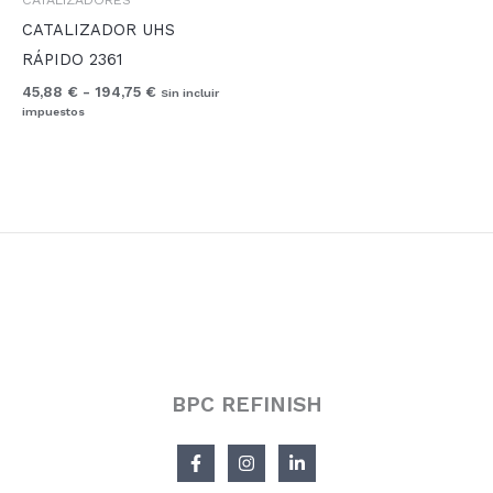
45,88 €
hasta
CATALIZADOR UHS
194,75 €
RÁPIDO 2361
45,88
€
-
194,75
€
Sin incluir
impuestos
BPC REFINISH