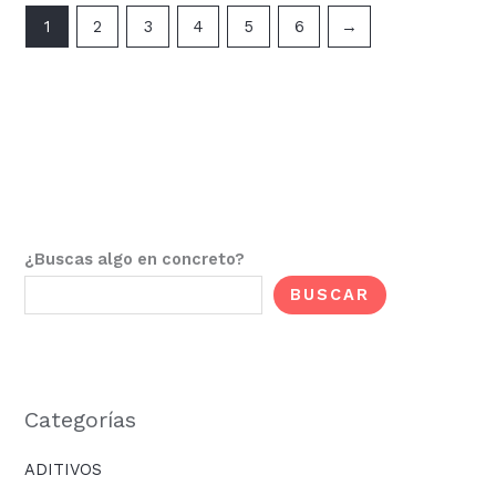
1
2
3
4
5
6
→
¿Buscas algo en concreto?
BUSCAR
Categorías
ADITIVOS