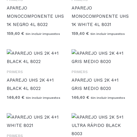
APAREJO
APAREJO
MONOCOMPONENTE UHS
MONOCOMPONENTE UHS
1K NEGRO 4L 8032
1K WHITE 4L 8031
159,40
€
159,40
€
Sin incluir impuestos
Sin incluir impuestos
PRIMERS
PRIMERS
APAREJO UHS 2K 4+1
APAREJO UHS 2K 4+1
BLACK 4L 8022
GRIS MEDIO 8020
146,40
€
146,40
€
Sin incluir impuestos
Sin incluir impuestos
PRIMERS