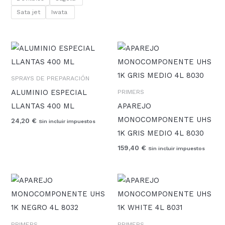
Sata jet
Iwata
SPRAYS DE PREPARACIÓN
ALUMINIO ESPECIAL
PRIMERS
LLANTAS 400 ML
APAREJO
MONOCOMPONENTE UHS
24,20
€
Sin incluir impuestos
1K GRIS MEDIO 4L 8030
159,40
€
Sin incluir impuestos
PRIMERS
PRIMERS