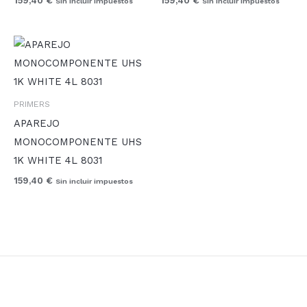
159,40
€
159,40
€
Sin incluir impuestos
Sin incluir impuestos
PRIMERS
APAREJO
MONOCOMPONENTE UHS
1K WHITE 4L 8031
159,40
€
Sin incluir impuestos