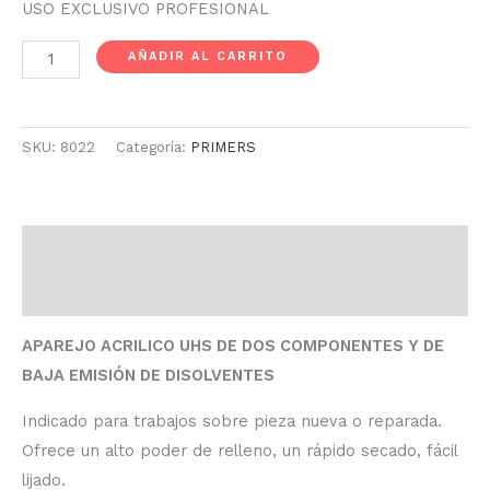
USO EXCLUSIVO PROFESIONAL
AÑADIR AL CARRITO
SKU:
8022
Categoría:
PRIMERS
Descripción
Información adicional
APAREJO ACRILICO UHS DE DOS COMPONENTES Y DE
BAJA EMISIÓN DE DISOLVENTES
Indicado para trabajos sobre pieza nueva o reparada.
Ofrece un alto poder de relleno, un rápido secado, fácil
lijado.