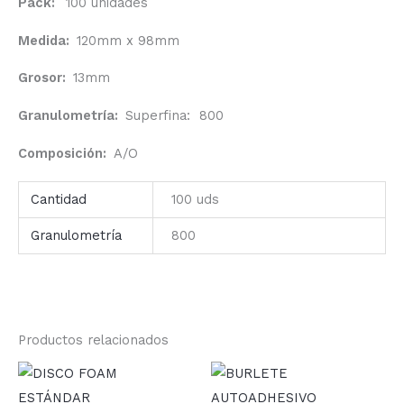
Pack:
100 unidades
Medida:
120mm x 98mm
Grosor:
13mm
Granulometría:
Superfina: 800
Composición:
A/O
Cantidad
100 uds
Granulometría
800
Productos relacionados