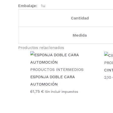
Embalaje:
1u
Cantidad
Medida
Productos relacionados
PRO
PRODUCTOS INTERMEDIOS
CIN
ESPONJA DOBLE CARA
2,10
AUTOMOCIÓN
61,75
€
Sin incluir impuestos