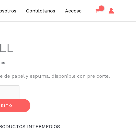
osotros
Contáctanos
Acceso
LL
tos
rte de papel y espuma, disponible con pre corte.
RRITO
RODUCTOS INTERMEDIOS