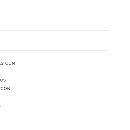
IOS
 CON
s